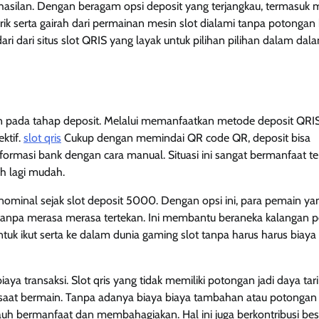
silan. Dengan beragam opsi deposit yang terjangkau, termasuk 
ik serta gairah dari permainan mesin slot dialami tanpa potongan 
ari dari situs slot QRIS yang layak untuk pilihan pilihan dalam dal
n pada tahap deposit. Melalui memanfaatkan metode deposit QRIS
ktif.
slot qris
Cukup dengan memindai QR code QR, deposit bisa
formasi bank dengan cara manual. Situasi ini sangat bermanfaat t
h lagi mudah.
 nominal sejak slot deposit 5000. Dengan opsi ini, para pemain ya
 tanpa merasa merasa tertekan. Ini membantu beraneka kalangan pe
k ikut serta ke dalam dunia gaming slot tanpa harus harus biaya
iaya transaksi. Slot qris yang tidak memiliki potongan jadi daya tari
saat bermain. Tanpa adanya biaya biaya tambahan atau potongan 
auh bermanfaat dan membahagiakan. Hal ini juga berkontribusi be