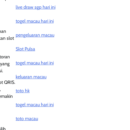
live draw sgp hari ini
togel macau hari ini
han
pengeluaran macau
an slot
Slot Pulsa
toran
togel macau hari ini
 yang
i.
keluaran macau
ot QRIS.
,
toto hk
emakin
togel macau hari ini
toto macau
lih