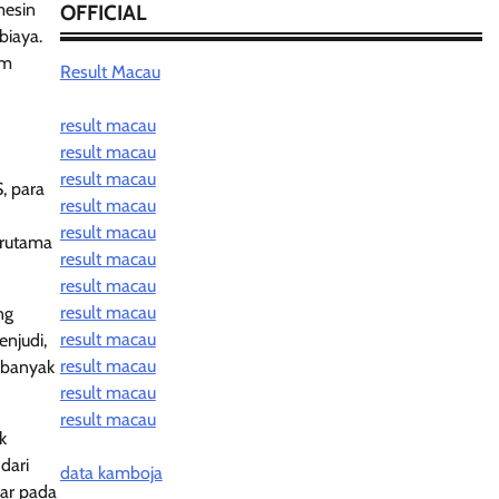
mesin
OFFICIAL
biaya.
am
Result Macau
result macau
result macau
result macau
, para
result macau
result macau
erutama
result macau
result macau
result macau
ng
result macau
njudi,
result macau
 banyak
result macau
result macau
k
dari
data kamboja
sar pada