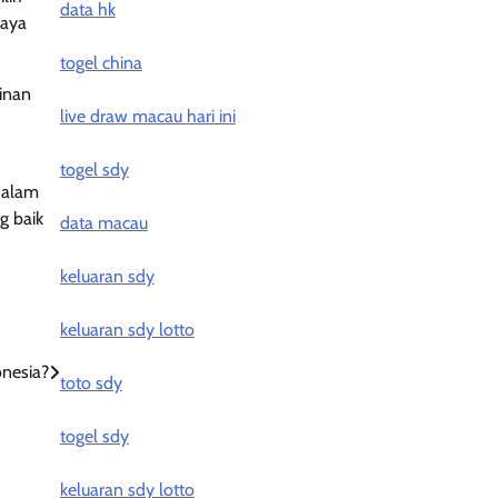
data hk
caya
togel china
inan
live draw macau hari ini
togel sdy
dalam
g baik
data macau
keluaran sdy
keluaran sdy lotto
onesia?
toto sdy
togel sdy
keluaran sdy lotto