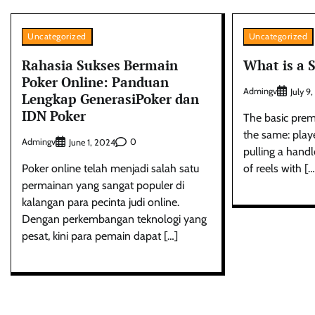
Uncategorized
Uncategorized
Rahasia Sukses Bermain
What is a S
Poker Online: Panduan
Admingv
July 9
Lengkap GenerasiPoker dan
IDN Poker
The basic premi
the same: playe
Admingv
0
June 1, 2024
pulling a handl
Poker online telah menjadi salah satu
of reels with […
permainan yang sangat populer di
kalangan para pecinta judi online.
Dengan perkembangan teknologi yang
pesat, kini para pemain dapat […]