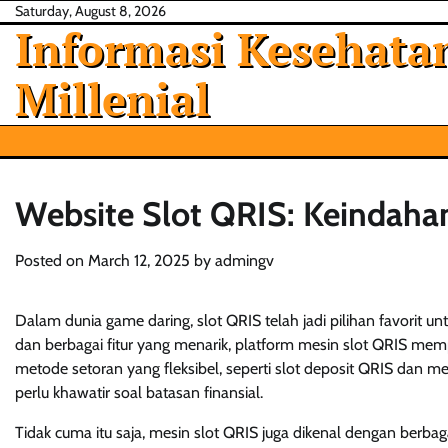
Skip
Saturday, August 8, 2026
Informasi Kesehatan
to
content
Millenial
Website Slot QRIS: Keindaha
Posted on
March 12, 2025
by
admingv
Dalam dunia game daring, slot QRIS telah jadi pilihan favorit
dan berbagai fitur yang menarik, platform mesin slot QRIS 
metode setoran yang fleksibel, seperti slot deposit QRIS dan 
perlu khawatir soal batasan finansial.
Tidak cuma itu saja, mesin slot QRIS juga dikenal dengan berba