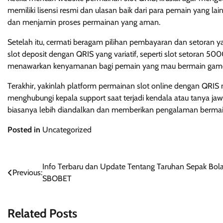
memiliki lisensi resmi dan ulasan baik dari para pemain yang la
dan menjamin proses permainan yang aman.
Setelah itu, cermati beragam pilihan pembayaran dan setoran 
slot deposit dengan QRIS yang variatif, seperti slot setoran 50
menawarkan kenyamanan bagi pemain yang mau bermain game 
Terakhir, yakinlah platform permainan slot online dengan QRIS
menghubungi kepala support saat terjadi kendala atau tanya j
biasanya lebih diandalkan dan memberikan pengalaman berma
Posted in
Uncategorized
Post
Info Terbaru dan Update Tentang Taruhan Sepak Bola
Previous:
SBOBET
navigation
Related Posts