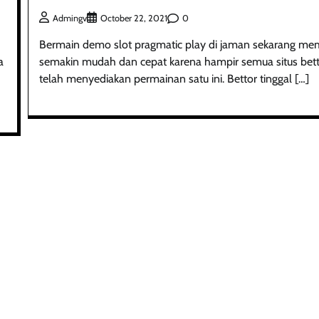
0
Admingv
October 22, 2021
Bermain demo slot pragmatic play di jaman sekarang m
a
semakin mudah dan cepat karena hampir semua situs bett
telah menyediakan permainan satu ini. Bettor tinggal […]