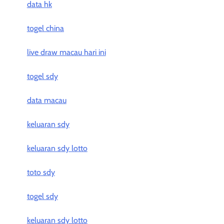
data hk
togel china
live draw macau hari ini
togel sdy
data macau
keluaran sdy
keluaran sdy lotto
toto sdy
togel sdy
keluaran sdy lotto