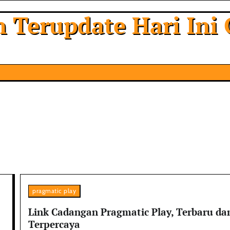
 Terupdate Hari Ini 
pragmatic play
Link Cadangan Pragmatic Play, Terbaru da
Terpercaya