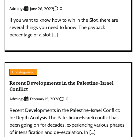
Admingv
0
June 26, 2022
If you want to know how to win in the Slot, there are
several things you need to know. The payback
percentage of a slot […]
Uncategorized
Recent Developments in the Palestine-Israel
Conflict
Admingv
0
February 15, 2026
Recent Developments in the Palestine-Israel Conflict:
In-Depth Analysis The Palestinian-Israeli conflict has
been going on for decades, experiencing various phases
of intensification and de-escalation. In […]