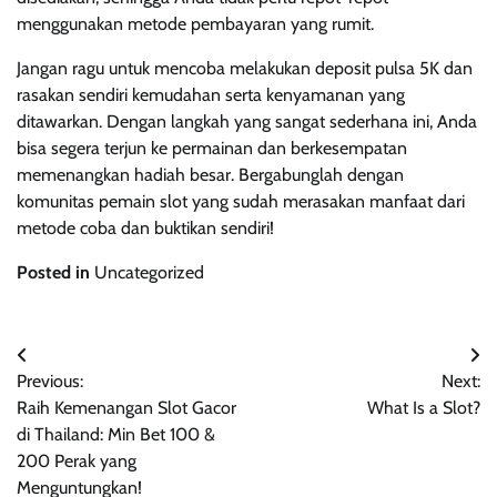
menggunakan metode pembayaran yang rumit.
Jangan ragu untuk mencoba melakukan deposit pulsa 5K dan
rasakan sendiri kemudahan serta kenyamanan yang
ditawarkan. Dengan langkah yang sangat sederhana ini, Anda
bisa segera terjun ke permainan dan berkesempatan
memenangkan hadiah besar. Bergabunglah dengan
komunitas pemain slot yang sudah merasakan manfaat dari
metode coba dan buktikan sendiri!
Posted in
Uncategorized
Post
Previous:
Next:
navigation
Raih Kemenangan Slot Gacor
What Is a Slot?
di Thailand: Min Bet 100 &
200 Perak yang
Menguntungkan!