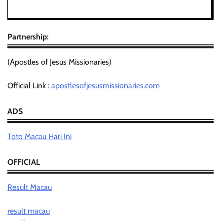
Partnership:
(Apostles of Jesus Missionaries)
Official Link :
apostlesofjesusmissionaries.com
ADS
Toto Macau Hari Ini
OFFICIAL
Result Macau
result macau