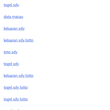
togel sdy
data macau
keluaran sdy
keluaran sdy lotto
toto sdy
togel sdy
keluaran sdy lotto
togel sdy lotto
togel sdy lotto