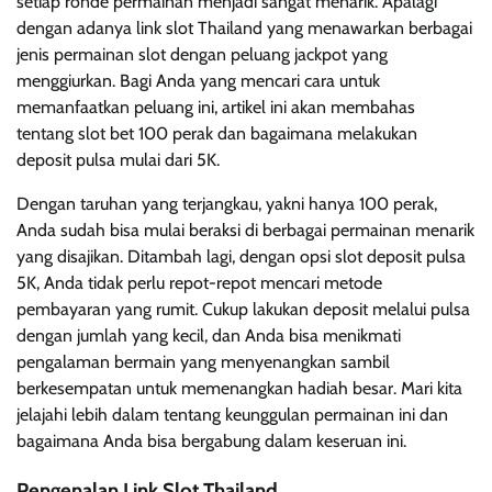
setiap ronde permainan menjadi sangat menarik. Apalagi
dengan adanya link slot Thailand yang menawarkan berbagai
jenis permainan slot dengan peluang jackpot yang
menggiurkan. Bagi Anda yang mencari cara untuk
memanfaatkan peluang ini, artikel ini akan membahas
tentang slot bet 100 perak dan bagaimana melakukan
deposit pulsa mulai dari 5K.
Dengan taruhan yang terjangkau, yakni hanya 100 perak,
Anda sudah bisa mulai beraksi di berbagai permainan menarik
yang disajikan. Ditambah lagi, dengan opsi slot deposit pulsa
5K, Anda tidak perlu repot-repot mencari metode
pembayaran yang rumit. Cukup lakukan deposit melalui pulsa
dengan jumlah yang kecil, dan Anda bisa menikmati
pengalaman bermain yang menyenangkan sambil
berkesempatan untuk memenangkan hadiah besar. Mari kita
jelajahi lebih dalam tentang keunggulan permainan ini dan
bagaimana Anda bisa bergabung dalam keseruan ini.
Pengenalan Link Slot Thailand