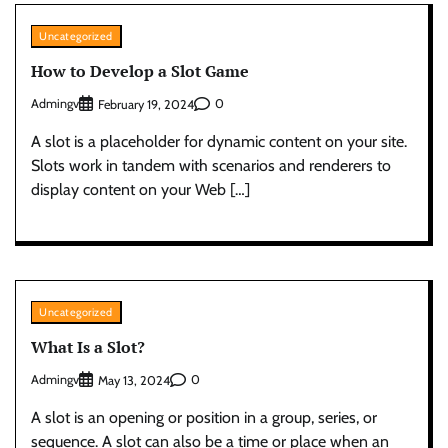
Uncategorized
How to Develop a Slot Game
Admingv
0
February 19, 2024
A slot is a placeholder for dynamic content on your site.
Slots work in tandem with scenarios and renderers to
display content on your Web […]
Uncategorized
What Is a Slot?
Admingv
0
May 13, 2024
A slot is an opening or position in a group, series, or
sequence. A slot can also be a time or place when an