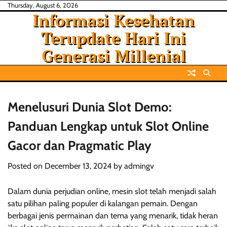
Skip
Thursday, August 6, 2026
Informasi Kesehatan
to
content
Terupdate Hari Ini
Generasi Millenial
Menelusuri Dunia Slot Demo:
Panduan Lengkap untuk Slot Online
Gacor dan Pragmatic Play
Posted on
December 13, 2024
by
admingv
Dalam dunia perjudian online, mesin slot telah menjadi salah
satu pilihan paling populer di kalangan pemain. Dengan
berbagai jenis permainan dan tema yang menarik, tidak heran