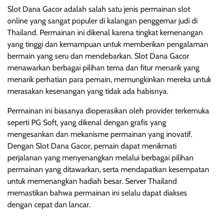
Slot Dana Gacor adalah salah satu jenis permainan slot
online yang sangat populer di kalangan penggemar judi di
Thailand. Permainan ini dikenal karena tingkat kemenangan
yang tinggi dan kemampuan untuk memberikan pengalaman
bermain yang seru dan mendebarkan. Slot Dana Gacor
menawarkan berbagai pilihan tema dan fitur menarik yang
menarik perhatian para pemain, memungkinkan mereka untuk
merasakan kesenangan yang tidak ada habisnya.
Permainan ini biasanya dioperasikan oleh provider terkemuka
seperti PG Soft, yang dikenal dengan grafis yang
mengesankan dan mekanisme permainan yang inovatif.
Dengan Slot Dana Gacor, pemain dapat menikmati
perjalanan yang menyenangkan melalui berbagai pilihan
permainan yang ditawarkan, serta mendapatkan kesempatan
untuk memenangkan hadiah besar. Server Thailand
memastikan bahwa permainan ini selalu dapat diakses
dengan cepat dan lancar.