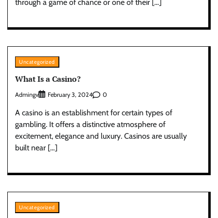
through a game of chance or one of their […]
Uncategorized
What Is a Casino?
Admingv
0
February 3, 2024
A casino is an establishment for certain types of
gambling. It offers a distinctive atmosphere of
excitement, elegance and luxury. Casinos are usually
built near […]
Uncategorized