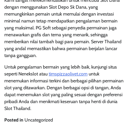
Kami sangat merekomendasikan untuk mencoba Slot Dana
dengan menggunakan Slot Depo 5k Dana, yang
memungkinkan pemain untuk memulai dengan investasi
minimal namun tetap mendapatkan pengalaman bermain
yang maksimal. PG Soft sebagai penyedia permainan juga
menawarkan grafis dan tema yang menarik, sehingga
memberikan nilai tambah bagi para pemain. Server Thailand
yang andal memastikan bahwa permainan berjalan lancar
tanpa gangguan.
Untuk pengalaman bermain yang lebih baik, kunjungi situs
seperti Nenekslot atau
timspizzaolivet.com
untuk
menemukan informasi terkini dan berbagai pilihan permainan
slot yang ditawarkan. Dengan berbagai opsi di tangan, Anda
dapat menemukan slot yang paling sesuai dengan preferensi
pribadi Anda dan menikmati keseruan tanpa henti di dunia
Slot Thailand.
Posted in
Uncategorized