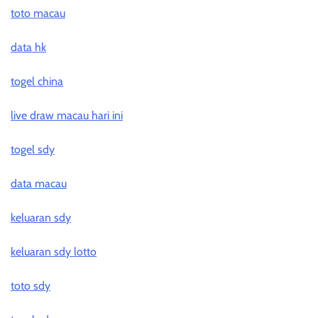
toto macau
data hk
togel china
live draw macau hari ini
togel sdy
data macau
keluaran sdy
keluaran sdy lotto
toto sdy