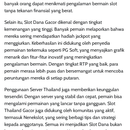
banyak orang dapat menikmati pengalaman bermain slot
tanpa tekanan finansial yang berat.
Selain itu, Slot Dana Gacor dikenal dengan tingkat
kemenangan yang tinggi. Banyak pemain melaporkan bahwa
mereka sering mendapatkan hadiah jackpot yang
menggiurkan. Keberhasilan ini didukung oleh penyedia
permainan terkemuka seperti PG Soft, yang menyajikan grafik
menarik dan fitur-fitur inovatif yang meningkatkan
pengalaman bermain. Dengan tingkat RTP yang baik, para
pemain merasa lebih puas dan bersemangat untuk mencoba
peruntungan mereka di setiap putaran.
Penggunaan Server Thailand juga memberikan keunggulan
tersendiri. Dengan server yang stabil dan cepat, pemain bisa
mengalami permainan yang lancar tanpa gangguan. Slot
Thailand Gacor juga didukung oleh komunitas yang aktif,
termasuk Nenekslot, yang sering berbagi tips dan strategi
kepada anggotanya. Semua ini menjadikan Slot Dana bukan