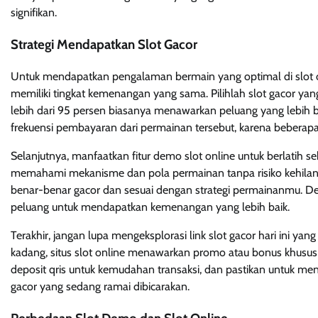
signifikan.
Strategi Mendapatkan Slot Gacor
Untuk mendapatkan pengalaman bermain yang optimal di slot 
memiliki tingkat kemenangan yang sama. Pilihlah slot gacor yang
lebih dari 95 persen biasanya menawarkan peluang yang lebih ba
frekuensi pembayaran dari permainan tersebut, karena beberap
Selanjutnya, manfaatkan fitur demo slot online untuk berlatih
memahami mekanisme dan pola permainan tanpa risiko kehilanga
benar-benar gacor dan sesuai dengan strategi permainanmu. 
peluang untuk mendapatkan kemenangan yang lebih baik.
Terakhir, jangan lupa mengeksplorasi link slot gacor hari ini y
kadang, situs slot online menawarkan promo atau bonus khusus 
deposit qris untuk kemudahan transaksi, dan pastikan untuk men
gacor yang sedang ramai dibicarakan.