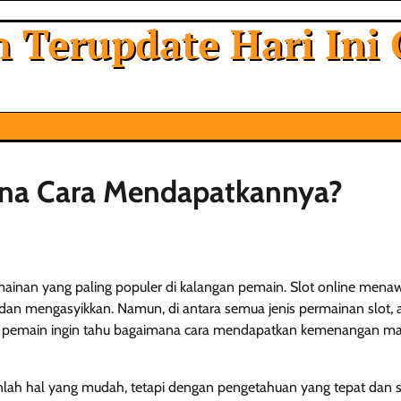
 Terupdate Hari Ini 
ana Cara Mendapatkannya?
ermainan yang paling populer di kalangan pemain. Slot online mena
an mengasyikkan. Namun, di antara semua jenis permainan slot, 
anyak pemain ingin tahu bagaimana cara mendapatkan kemenangan m
nlah hal yang mudah, tetapi dengan pengetahuan yang tepat dan s