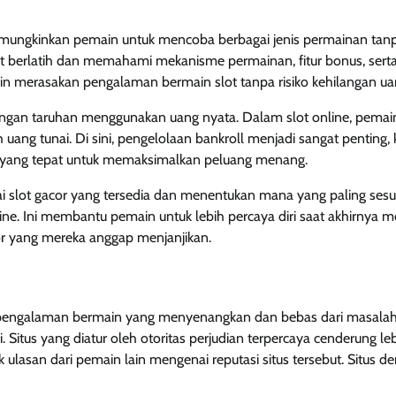
emungkinkan pemain untuk mencoba berbagai jenis permainan tan
berlatih dan memahami mekanisme permainan, fitur bonus, serta
in merasakan pengalaman bermain slot tanpa risiko kehilangan ua
engan taruhan menggunakan uang nyata. Dalam slot online, pemai
g tunai. Di sini, pengelolaan bankroll menjadi sangat penting, 
 yang tepat untuk memaksimalkan peluang menang.
slot gacor yang tersedia dan menentukan mana yang paling sesu
ine. Ini membantu pemain untuk lebih percaya diri saat akhirnya m
or yang mereka anggap menjanjikan.
n pengalaman bermain yang menyenangkan dan bebas dari masalah
. Situs yang diatur oleh otoritas perjudian terpercaya cenderung le
ulasan dari pemain lain mengenai reputasi situs tersebut. Situs d