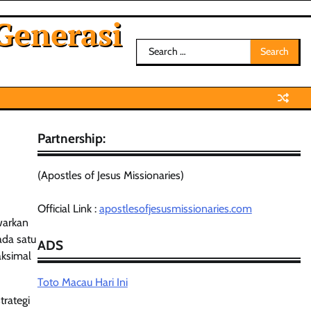
Generasi
Search
for:
Partnership:
(Apostles of Jesus Missionaries)
Official Link :
apostlesofjesusmissionaries.com
warkan
ada satu
ADS
aksimal
Toto Macau Hari Ini
trategi