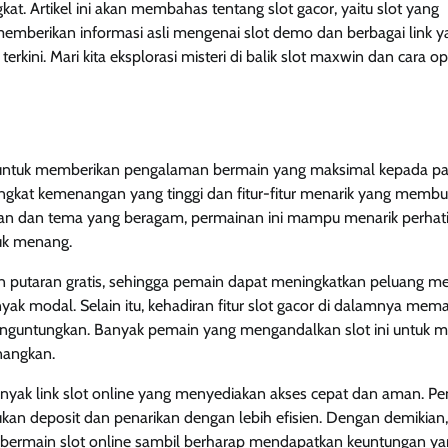
t. Artikel ini akan membahas tentang slot gacor, yaitu slot yang
 memberikan informasi asli mengenai slot demo dan berbagai link 
ni. Mari kita eksplorasi misteri di balik slot maxwin dan cara op
 untuk memberikan pengalaman bermain yang maksimal kepada pa
ingkat kemenangan yang tinggi dan fitur-fitur menarik yang memb
wan dan tema yang beragam, permainan ini mampu menarik perhat
uk menang.
 putaran gratis, sehingga pemain dapat meningkatkan peluang m
 modal. Selain itu, kehadiran fitur slot gacor di dalamnya mema
nguntungkan. Banyak pemain yang mengandalkan slot ini untuk m
nangkan.
nyak link slot online yang menyediakan akses cepat dan aman. P
 deposit dan penarikan dengan lebih efisien. Dengan demikian, s
si bermain slot online sambil berharap mendapatkan keuntungan y