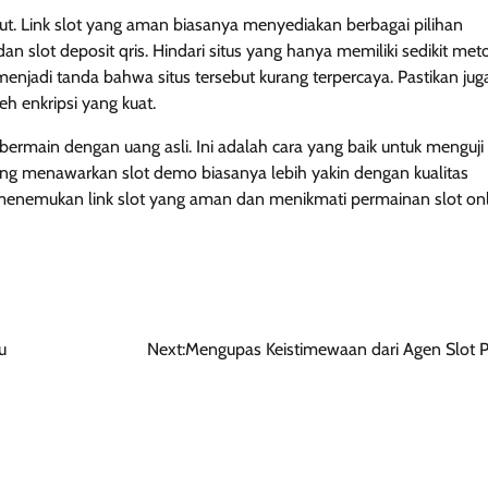
ut. Link slot yang aman biasanya menyediakan berbagai pilihan
 dan slot deposit qris. Hindari situs yang hanya memiliki sedikit me
menjadi tanda bahwa situs tersebut kurang terpercaya. Pastikan jug
eh enkripsi yang kuat.
ermain dengan uang asli. Ini adalah cara yang baik untuk menguji
g menawarkan slot demo biasanya lebih yakin dengan kualitas
 menemukan link slot yang aman dan menikmati permainan slot on
u
Next:
Mengupas Keistimewaan dari Agen Slot P