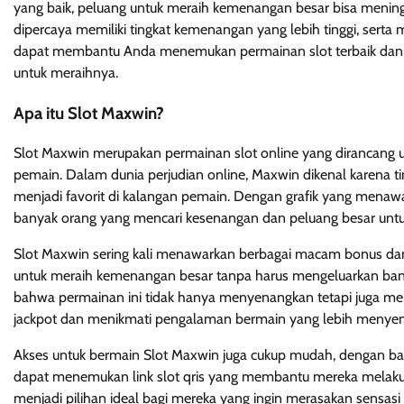
yang baik, peluang untuk meraih kemenangan besar bisa meningka
dipercaya memiliki tingkat kemenangan yang lebih tinggi, serta
dapat membantu Anda menemukan permainan slot terbaik dan terki
untuk meraihnya.
Apa itu Slot Maxwin?
Slot Maxwin merupakan permainan slot online yang dirancang
pemain. Dalam dunia perjudian online, Maxwin dikenal karena t
menjadi favorit di kalangan pemain. Dengan grafik yang mena
banyak orang yang mencari kesenangan dan peluang besar unt
Slot Maxwin sering kali menawarkan berbagai macam bonus dan
untuk meraih kemenangan besar tanpa harus mengeluarkan banyak
bahwa permainan ini tidak hanya menyenangkan tetapi juga me
jackpot dan menikmati pengalaman bermain yang lebih menye
Akses untuk bermain Slot Maxwin juga cukup mudah, dengan ba
dapat menemukan link slot qris yang membantu mereka melakukan
menjadi pilihan ideal bagi mereka yang ingin merasakan sensa