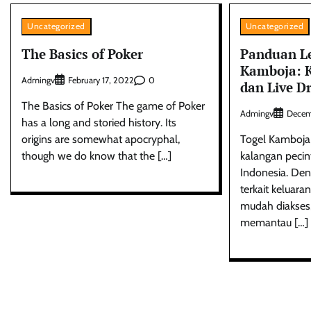
Uncategorized
Uncategorized
The Basics of Poker
Panduan L
Kamboja: K
Admingv
0
February 17, 2022
dan Live Dr
The Basics of Poker The game of Poker
Admingv
Decem
has a long and storied history. Its
origins are somewhat apocryphal,
Togel Kamboja 
though we do know that the […]
kalangan pecin
Indonesia. Den
terkait keluar
mudah diakses
memantau […]