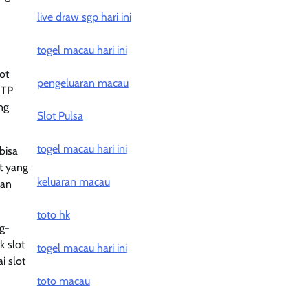
live draw sgp hari ini
togel macau hari ini
ot
pengeluaran macau
RTP
ng
Slot Pulsa
togel macau hari ini
bisa
t yang
keluaran macau
kan
toto hk
ng-
k slot
togel macau hari ini
i slot
toto macau