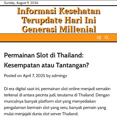
Skip
Sunday, August 9, 2026
Informasi Kesehatan
to
content
Terupdate Hari Ini
Generasi Millenial
Permainan Slot di Thailand:
Kesempatan atau Tantangan?
Posted on
April 7, 2025
by
admingv
Di era digital saat ini, permainan slot online menjadi semakin
terkenal di antara pecinta judi, terutama di Thailand. Dengan
munculnya banyak platform slot yang menyediakan
pengalaman bermain slot yang seru, banyak pemain yang
mulai menjajaki dunia slot server Thailand.