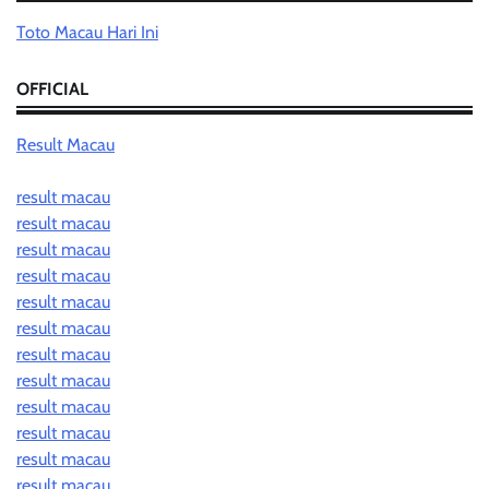
Toto Macau Hari Ini
OFFICIAL
Result Macau
result macau
result macau
result macau
result macau
result macau
result macau
result macau
result macau
result macau
result macau
result macau
result macau