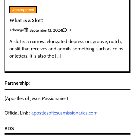
Uncategorized
What is a Slot?
Admingv
0
September 13, 2024
A slot is a narrow, elongated depression, groove, notch,
or slit that receives and admits something, such as coins
or letters. It is also the […]
Partnership:
(Apostles of Jesus Missionaries)
Official Link :
apostlesofjesusmissionaries.com
ADS