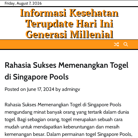
Skip
Friday, August 7, 2026
Informasi Kesehatan
to
content
Terupdate Hari Ini
Generasi Millenial
Rahasia Sukses Memenangkan Togel
di Singapore Pools
Posted on
June 17, 2024
by
admingv
Rahasia Sukses Memenangkan Togel di Singapore Pools
mengundang minat banyak orang yang tertarik dalam dunia
togel. Bagi sebagian orang, togel merupakan sebuah cara
mudah untuk mendapatkan keberuntungan dan meraih
kemenangan besar. Dalam permainan togel Singapore Pools,