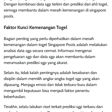
Dengan kombinasi data sgp terkini dan prediksi dari ahli togel,
semoga membantu dalam meraih kemenangan di singapore
pools.
Faktor Kunci Kemenangan Togel
Bagian penting yang perlu diperhatikan dalam meraih
kemenangan dalam togel Singapore Pools adalah melakukan
analisis data sgp secara cermat. Informasi mengenai
pengeluaran sgp dan data sgp akan membantu dalam
merumuskan prediksi sgp yang akurat.
Selain itu, tidak kalah pentingnya adalah kesabaran dan
disiplin dalam memilih angka-angka togel sgp yang akan
dipasang. Menjaga emosi dan tidak terburu-buru dalam
mengambil keputusan bisa menjadi faktor penentu
keberhasilan.
Terakhir, selalu lakukan riset terkait prediksi sgp terbaru dan