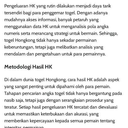
Pengeluaran HK yang rutin dilakukan menjadi daya tarik
tersendiri bagi para penggemar togel. Dengan adanya
mudahnya akses informasi, banyak petaruh yang
menggunakan data HK untuk menganalisis pola angka
numeris serta merancang strategi untuk bermain. Sehingga,
togel Hongkong tidak hanya sekadar permainan
keberuntungan, tetapi juga melibatkan analisis yang
mendalam dan pengetahuan untuk para pemainnya.
Metodologi Hasil HK
Di dalam dunia togel Hongkong, cara hasil HK adalah aspek
yang sangat penting untuk dipahami oleh para pemain.
Tahapan pencarian angka togel tidak hanya bergantung pada
nasib saja, tetapi juga dengan serangkaian prosedur yang
teratur. Setiap hasil pengeluaran HK tercatat dan dievaluasi
untuk memastikan keterbukaan dan akurasi, yang
memberikan kepercayaan kepada semua pemain tentang
integritas permainan.