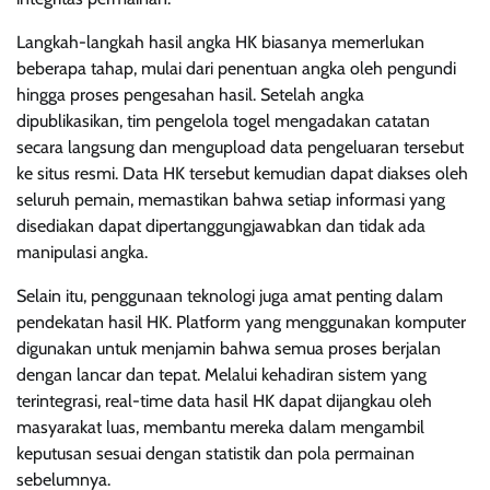
Langkah-langkah hasil angka HK biasanya memerlukan
beberapa tahap, mulai dari penentuan angka oleh pengundi
hingga proses pengesahan hasil. Setelah angka
dipublikasikan, tim pengelola togel mengadakan catatan
secara langsung dan mengupload data pengeluaran tersebut
ke situs resmi. Data HK tersebut kemudian dapat diakses oleh
seluruh pemain, memastikan bahwa setiap informasi yang
disediakan dapat dipertanggungjawabkan dan tidak ada
manipulasi angka.
Selain itu, penggunaan teknologi juga amat penting dalam
pendekatan hasil HK. Platform yang menggunakan komputer
digunakan untuk menjamin bahwa semua proses berjalan
dengan lancar dan tepat. Melalui kehadiran sistem yang
terintegrasi, real-time data hasil HK dapat dijangkau oleh
masyarakat luas, membantu mereka dalam mengambil
keputusan sesuai dengan statistik dan pola permainan
sebelumnya.