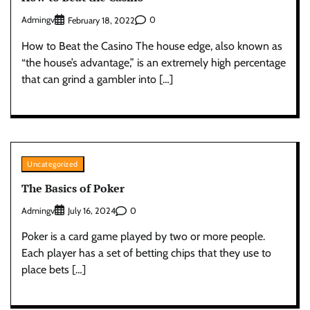
Admingv
0
February 18, 2022
How to Beat the Casino The house edge, also known as
“the house’s advantage,” is an extremely high percentage
that can grind a gambler into […]
Uncategorized
The Basics of Poker
Admingv
0
July 16, 2024
Poker is a card game played by two or more people.
Each player has a set of betting chips that they use to
place bets […]