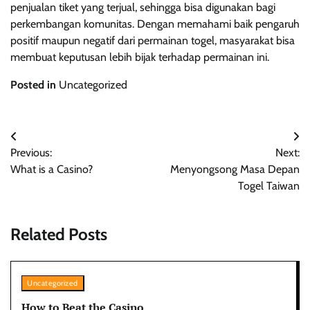
penjualan tiket yang terjual, sehingga bisa digunakan bagi
perkembangan komunitas. Dengan memahami baik pengaruh
positif maupun negatif dari permainan togel, masyarakat bisa
membuat keputusan lebih bijak terhadap permainan ini.
Posted in
Uncategorized
Post
Previous:
Next:
navigation
What is a Casino?
Menyongsong Masa Depan
Togel Taiwan
Related Posts
Uncategorized
How to Beat the Casino