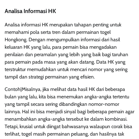
Analisa Informasi HK
Analisa informasi HK merupakan tahapan penting untuk
memahami pola serta tren dalam permainan togel
Hongkong. Dengan mengumpulkan informasi dari hasil
keluaran HK yang lalu, para pemain bisa mengadakan
penilaian dan peramalan yang lebih yang baik bagi taruhan
para pemain pada masa yang akan datang. Data HK yang
terstruktur memudahkan untuk mencari nomor yang sering
tampil dan strategi permainan yang efisien.
Contoh|Misalnya, jika melihat data hasil HK dari beberapa
bulan yang lalu, kita bisa menemukan angka-angka tertentu
yang tampil secara sering dibandingkan nomor-nomor
lainnya. Hal ini bisa menjadi sinyal bagi beberapa pemain agar
menambahkan angka-angka tersebut ke dalam kombinasi.
Tetapi, krusial untuk diingat bahwasanya walaupun corak bisa
terlihat, togel masih permainan peluang, dan hasilnya tak