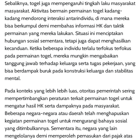
Sebaliknya, togel juga mempengaruhi tingkah laku masyarakat
masyarakat. Aktivitas bermain permainan togel kadang-
kadang mendorong interaksi antarindividu, di mana mereka
bisa berkumpul demi membahas informasi HK dan taktik
permainan yang mereka lakukan. Situasi ini menciptakan
hubungan sosial sementara, tetapi juga dapat menghasilkan
kecanduan. Ketika beberapa individu terlalu terfokus terfokus
pada permainan togel, mereka mungkin mengabaikan
tanggung jawab terhadap keluarga serta tugas pekerjaan, yang
bisa berdampak buruk pada konstruksi keluarga dan stabilitas
mental.
Pada konteks yang lebih lebih luas, otoritas pemerintah sering
mempertimbangkan peraturan terkait permainan togel untuk
mengatur hasil HK serta dampaknya pada masyarakat.
Beberapa negara-negara atau daerah telah menghapuskan
kegiatan permainan togel untuk mengurangi bahaya sosial
yang ditimbulkannya. Sementara itu, negara yang lain
mengelolanya demi memperoleh pemasukan dari pajak atas