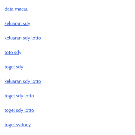
data macau
keluaran sdy
keluaran sdy lotto
toto sdy
togel sdy
keluaran sdy lotto
togel sdy lotto
togel sdy lotto
togel sydney