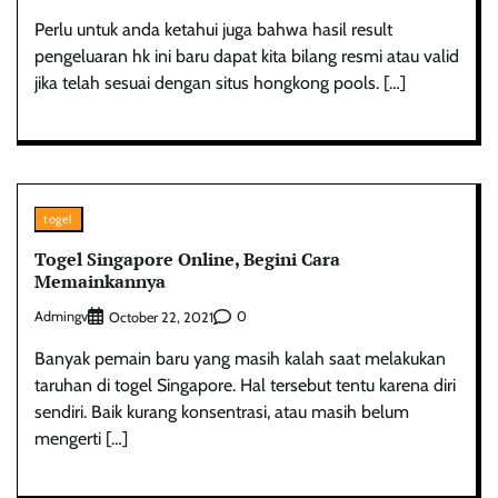
Perlu untuk anda ketahui juga bahwa hasil result
pengeluaran hk ini baru dapat kita bilang resmi atau valid
jika telah sesuai dengan situs hongkong pools. […]
togel
Togel Singapore Online, Begini Cara
Memainkannya
Admingv
0
October 22, 2021
Banyak pemain baru yang masih kalah saat melakukan
taruhan di togel Singapore. Hal tersebut tentu karena diri
sendiri. Baik kurang konsentrasi, atau masih belum
mengerti […]