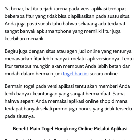
Ya benar, hal itu terjadi karena pada versi aplikasi terdapat
beberapa fitur yang tidak bisa diaplikasikan pada suatu situs.
Anda juga pasti sudah tahu bahwa sekarang ada terdapat
sangat banyak apk smartphone yang memiliki fitur juga
kelebihan menarik.
Begitu juga dengan situs atau agen judi online yang tentunya
menawarkan fitur lebih banyak melalui apk versionnya. Tentu
fitur tersebut mungkin akan membuat Anda lebih betah dan
mudah dalam bermain judi
togel hari ini
secara online.
Bermain togel pada versi aplikasi tentu akan memberi Anda
lebih banyak keuntungan yang sangat bermanfaat. Sama
halnya seperti Anda memakai aplikasi online shop dimana
terdapat banyak sekali promo juga bonus yang tidak tersedia
pada situsnya.
Benefit Main Togel Hongkong Online Melalui Aplikasi