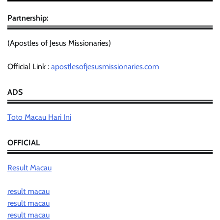
Partnership:
(Apostles of Jesus Missionaries)
Official Link :
apostlesofjesusmissionaries.com
ADS
Toto Macau Hari Ini
OFFICIAL
Result Macau
result macau
result macau
result macau