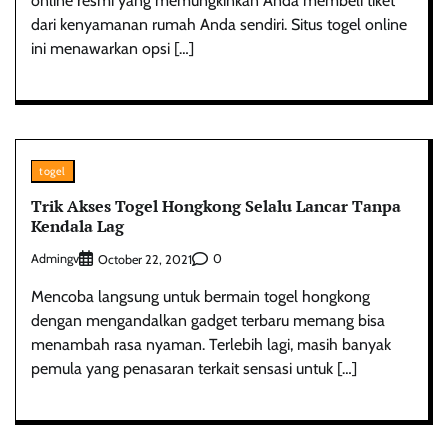
online resmi yang memungkinkan Anda membeli tiket
dari kenyamanan rumah Anda sendiri. Situs togel online
ini menawarkan opsi […]
togel
Trik Akses Togel Hongkong Selalu Lancar Tanpa
Kendala Lag
Admingv
0
October 22, 2021
Mencoba langsung untuk bermain togel hongkong
dengan mengandalkan gadget terbaru memang bisa
menambah rasa nyaman. Terlebih lagi, masih banyak
pemula yang penasaran terkait sensasi untuk […]