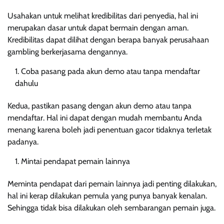
Usahakan untuk melihat kredibilitas dari penyedia, hal ini
merupakan dasar untuk dapat bermain dengan aman.
Kredibilitas dapat dilihat dengan berapa banyak perusahaan
gambling berkerjasama dengannya.
Coba pasang pada akun demo atau tanpa mendaftar
dahulu
Kedua, pastikan pasang dengan akun demo atau tanpa
mendaftar. Hal ini dapat dengan mudah membantu Anda
menang karena boleh jadi penentuan gacor tidaknya terletak
padanya.
Mintai pendapat pemain lainnya
Meminta pendapat dari pemain lainnya jadi penting dilakukan,
hal ini kerap dilakukan pemula yang punya banyak kenalan.
Sehingga tidak bisa dilakukan oleh sembarangan pemain juga.