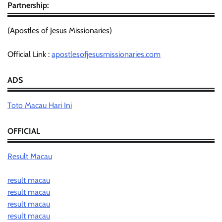
Partnership:
(Apostles of Jesus Missionaries)
Official Link :
apostlesofjesusmissionaries.com
ADS
Toto Macau Hari Ini
OFFICIAL
Result Macau
result macau
result macau
result macau
result macau