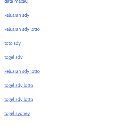
data macau
keluaran sdy
keluaran sdy lotto
toto sdy
togel sdy
keluaran sdy lotto
togel sdy lotto
togel sdy lotto
togel sydney