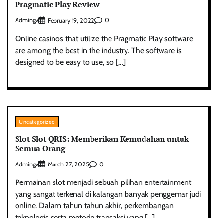
Pragmatic Play Review
Admingv
0
February 19, 2022
Online casinos that utilize the Pragmatic Play software
are among the best in the industry. The software is
designed to be easy to use, so […]
Uncategorized
Slot Slot QRIS: Memberikan Kemudahan untuk
Semua Orang
Admingv
0
March 27, 2025
Permainan slot menjadi sebuah pilihan entertainment
yang sangat terkenal di kalangan banyak penggemar judi
online. Dalam tahun tahun akhir, perkembangan
teknologis serta metode transaksi yang […]