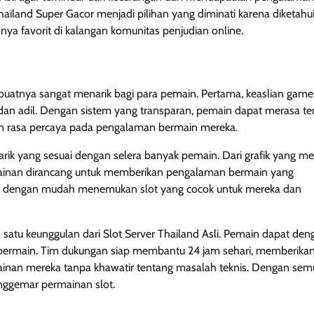
Thailand Super Gacor menjadi pilihan yang diminati karena diketahu
a favorit di kalangan komunitas penjudian online.
atnya sangat menarik bagi para pemain. Pertama, keaslian game 
 dan adil. Dengan sistem yang transparan, pemain dapat merasa t
kan rasa percaya pada pengalaman bermain mereka.
rik yang sesuai dengan selera banyak pemain. Dari grafik yang 
rmainan dirancang untuk memberikan pengalaman bermain yang
t dengan mudah menemukan slot yang cocok untuk mereka dan
satu keunggulan dari Slot Server Thailand Asli. Pemain dapat den
bermain. Tim dukungan siap membantu 24 jam sehari, memberikan 
mainan mereka tanpa khawatir tentang masalah teknis. Dengan sem
enggemar permainan slot.