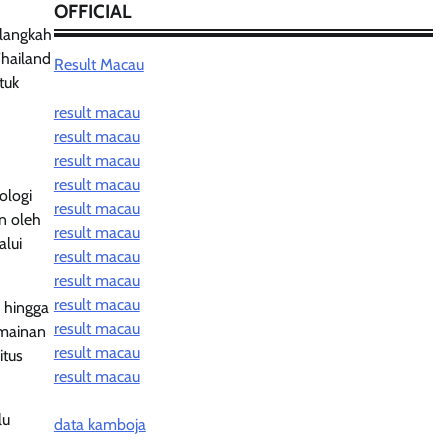
OFFICIAL
 langkah
Thailand
Result Macau
tuk
result macau
result macau
result macau
result macau
ologi
result macau
n oleh
result macau
alui
result macau
result macau
result macau
a hingga
result macau
rmainan
result macau
itus
result macau
lu
data kamboja