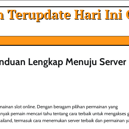
 Terupdate Hari Ini 
anduan Lengkap Menuju Server
mainan slot online. Dengan beragam pilihan permainan yang
ak pemain mencari tahu tentang cara terbaik untuk mengakses
Thailand, termasuk cara menemukan server terbaik dan permainan 