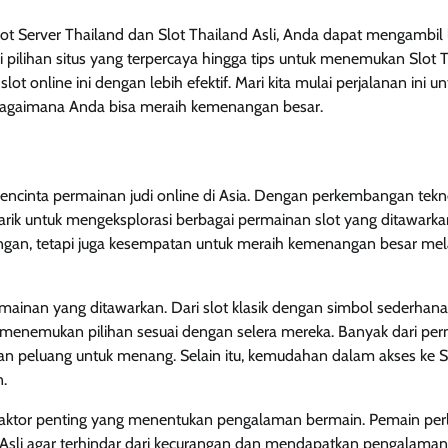
ot Server Thailand dan Slot Thailand Asli, Anda dapat mengambil
pilihan situs yang terpercaya hingga tips untuk menemukan Slot 
 online ini dengan lebih efektif. Mari kita mulai perjalanan ini un
 bagaimana Anda bisa meraih kemenangan besar.
 pencinta permainan judi online di Asia. Dengan perkembangan tekn
rtarik untuk mengeksplorasi berbagai permainan slot yang ditawarka
ngan, tetapi juga kesempatan untuk meraih kemenangan besar mel
ermainan yang ditawarkan. Dari slot klasik dengan simbol sederhan
menemukan pilihan sesuai dengan selera mereka. Banyak dari pe
kan peluang untuk menang. Selain itu, kemudahan dalam akses ke S
.
 faktor penting yang menentukan pengalaman bermain. Pemain per
sli agar terhindar dari kecurangan dan mendapatkan pengalaman