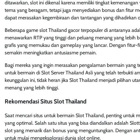
ditawarkan, slot ini dikenal karena memiliki tingkat kemenangan
tema yang beragam, tetapi juga menyediakan bonus dan fitur
dapat merasakan kegembiraan dan tantangan yang dihadirkan ole
Beberapa game slot Thailand gacor terpopuler di antaranya adala
menawarkan RTP yang tinggi dan peluang menang yang lebih bes
grafis yang memukau dan gameplay yang lancar. Dengan fitur-fit
semakin meningkatkan antusiasme pemain.
Bagi mereka yang ingin merasakan pengalaman bermain yang terba
untuk bermain di Slot Server Thailand Asli yang telah terbuk
keunggulan ini, tidak heran jika Slot Thailand menjadi piliha
menang yang lebih tinggi.
Rekomendasi Situs Slot Thailand
Saat mencari situs untuk bermain Slot Thailand, penting untu
yang optimal. Salah satu situs yang bisa diandalkan adalah Sl
slot yang menarik dan bonus yang menguntungkan. Dengan an
untuk mulai mengeksplorasi dunia slot online.