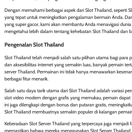
Dengan memahami berbagai aspek dari Slot Thailand, seperti Sl
yang tepat untuk meningkatkan pengalaman bermain Anda. Dari 
yang super gacor, kami akan membantu Anda menavigasi dunia slot
mengetahui lebih dalam tentang kehebatan Slot Thailand dan
Pengenalan Slot Thailand
Slot Thailand telah menjadi salah satu pilihan utama bagi para
dan aksesibilitas internet yang semakin luas, banyak pemain te
server Thailand. Permainan ini tidak hanya menawarkan kesena
berbagai fitur menarik.
Salah satu daya tarik utama dari Slot Thailand adalah variasi p
slot video modern dengan grafis yang memukau, pemain dapat 
ini juga dilengkapi dengan bonus dan putaran gratis, meningkat
Slot Thailand membuatnya semakin populer di kalangan pemain
Keberadaan Slot Server Thailand yang terpercaya juga menjadi
memastikan bahwa mereka menggunakan Slot Server Thailand A