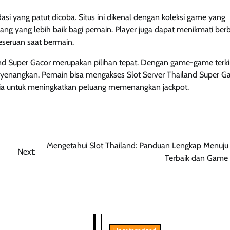
asi yang patut dicoba. Situs ini dikenal dengan koleksi game yang
ng yang lebih baik bagi pemain. Player juga dapat menikmati ber
seruan saat bermain.
nd Super Gacor merupakan pilihan tepat. Dengan game-game terki
nyenangkan. Pemain bisa mengakses Slot Server Thailand Super G
a untuk meningkatkan peluang memenangkan jackpot.
Mengetahui Slot Thailand: Panduan Lengkap Menuju
Next:
Terbaik dan Game 