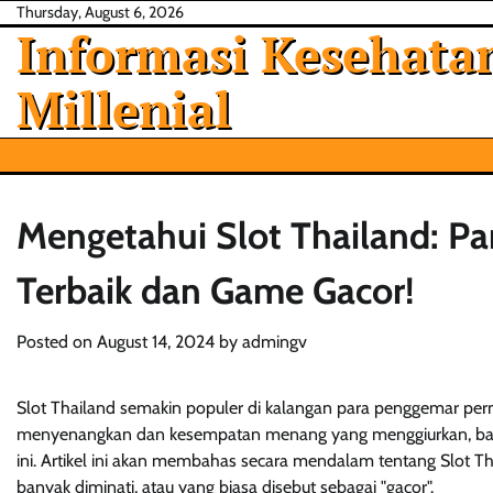
Skip
Thursday, August 6, 2026
Informasi Kesehatan
to
content
Millenial
Mengetahui Slot Thailand: P
Terbaik dan Game Gacor!
Posted on
August 14, 2024
by
admingv
Slot Thailand semakin populer di kalangan para penggemar per
menyenangkan dan kesempatan menang yang menggiurkan, bany
ini. Artikel ini akan membahas secara mendalam tentang Slot 
banyak diminati, atau yang biasa disebut sebagai "gacor".