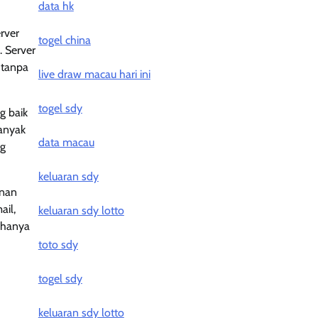
data hk
rver
togel china
. Server
 tanpa
live draw macau hari ini
togel sdy
g baik
banyak
data macau
ng
keluaran sdy
anan
ail,
keluaran sdy lotto
 hanya
toto sdy
togel sdy
keluaran sdy lotto