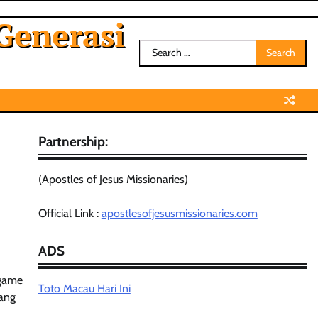
Generasi
Search
for:
Partnership:
(Apostles of Jesus Missionaries)
Official Link :
apostlesofjesusmissionaries.com
ADS
 game
Toto Macau Hari Ini
yang