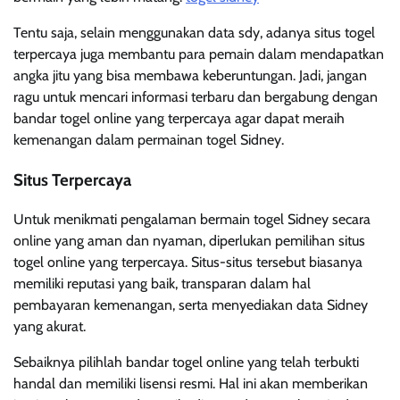
Tentu saja, selain menggunakan data sdy, adanya situs togel
terpercaya juga membantu para pemain dalam mendapatkan
angka jitu yang bisa membawa keberuntungan. Jadi, jangan
ragu untuk mencari informasi terbaru dan bergabung dengan
bandar togel online yang terpercaya agar dapat meraih
kemenangan dalam permainan togel Sidney.
Situs Terpercaya
Untuk menikmati pengalaman bermain togel Sidney secara
online yang aman dan nyaman, diperlukan pemilihan situs
togel online yang terpercaya. Situs-situs tersebut biasanya
memiliki reputasi yang baik, transparan dalam hal
pembayaran kemenangan, serta menyediakan data Sidney
yang akurat.
Sebaiknya pilihlah bandar togel online yang telah terbukti
handal dan memiliki lisensi resmi. Hal ini akan memberikan