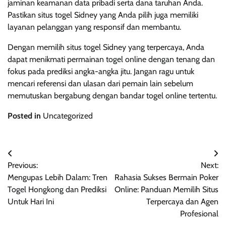
jaminan keamanan data pribadi serta dana taruhan Anda.
Pastikan situs togel Sidney yang Anda pilih juga memiliki
layanan pelanggan yang responsif dan membantu.
Dengan memilih situs togel Sidney yang terpercaya, Anda
dapat menikmati permainan togel online dengan tenang dan
fokus pada prediksi angka-angka jitu. Jangan ragu untuk
mencari referensi dan ulasan dari pemain lain sebelum
memutuskan bergabung dengan bandar togel online tertentu.
Posted in
Uncategorized
Post
Previous:
Next:
navigation
Mengupas Lebih Dalam: Tren
Rahasia Sukses Bermain Poker
Togel Hongkong dan Prediksi
Online: Panduan Memilih Situs
Untuk Hari Ini
Terpercaya dan Agen
Profesional