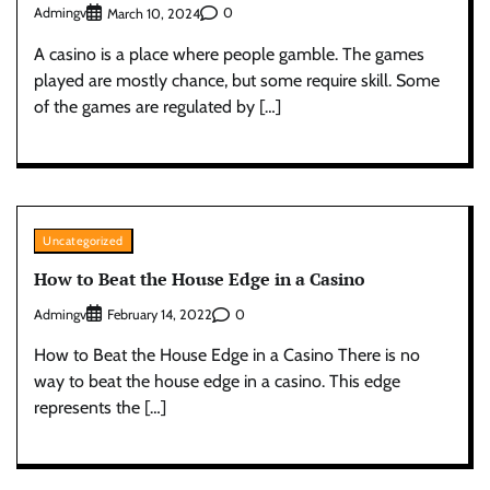
Admingv
0
March 10, 2024
A casino is a place where people gamble. The games
played are mostly chance, but some require skill. Some
of the games are regulated by […]
Uncategorized
How to Beat the House Edge in a Casino
Admingv
0
February 14, 2022
How to Beat the House Edge in a Casino There is no
way to beat the house edge in a casino. This edge
represents the […]