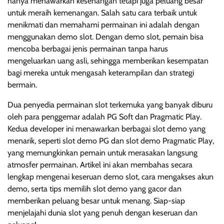
hanya menawarkan kesenangan tetapi juga peluang besar
untuk meraih kemenangan. Salah satu cara terbaik untuk
menikmati dan memahami permainan ini adalah dengan
menggunakan demo slot. Dengan demo slot, pemain bisa
mencoba berbagai jenis permainan tanpa harus
mengeluarkan uang asli, sehingga memberikan kesempatan
bagi mereka untuk mengasah keterampilan dan strategi
bermain.
Dua penyedia permainan slot terkemuka yang banyak diburu
oleh para penggemar adalah PG Soft dan Pragmatic Play.
Kedua developer ini menawarkan berbagai slot demo yang
menarik, seperti slot demo PG dan slot demo Pragmatic Play,
yang memungkinkan pemain untuk merasakan langsung
atmosfer permainan. Artikel ini akan membahas secara
lengkap mengenai keseruan demo slot, cara mengakses akun
demo, serta tips memilih slot demo yang gacor dan
memberikan peluang besar untuk menang. Siap-siap
menjelajahi dunia slot yang penuh dengan keseruan dan