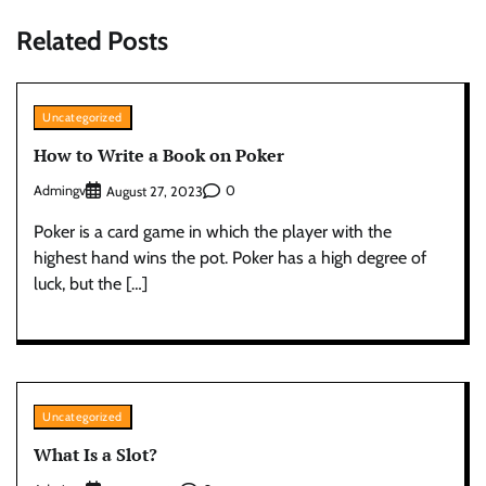
Related Posts
Uncategorized
How to Write a Book on Poker
Admingv
0
August 27, 2023
Poker is a card game in which the player with the
highest hand wins the pot. Poker has a high degree of
luck, but the […]
Uncategorized
What Is a Slot?