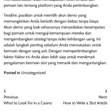
pemain lain tentang platform yang Anda pertimbangkan.
Terakhir, pastikan untuk memilih akun demo yang
memungkinkan Anda berlatih dengan bebas tanpa biaya.
Akun demo yang baik seharusnya menyediakan kesempatan
bagi pemain untuk menguji kemampuan mereka dan
mengembangkan strategi tanpa risiko kehilangan uang. Ini
adalah langkah penting sebelum Anda memutuskan untuk
bermain dengan uang asli. Dengan mempertimbangkan
faktor-faktor ini, Anda akan lebih siap untuk menikmati
pengalaman bermain slot yang menarik dan menguntungkan.
Posted in
Uncategorized
Post
Previous:
Next:
navigation
What to Look For in a Casino
How to Write a Slot Article