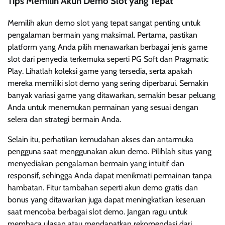
Tips Memilih Akun Demo Slot yang Tepat
Memilih akun demo slot yang tepat sangat penting untuk
pengalaman bermain yang maksimal. Pertama, pastikan
platform yang Anda pilih menawarkan berbagai jenis game
slot dari penyedia terkemuka seperti PG Soft dan Pragmatic
Play. Lihatlah koleksi game yang tersedia, serta apakah
mereka memiliki slot demo yang sering diperbarui. Semakin
banyak variasi game yang ditawarkan, semakin besar peluang
Anda untuk menemukan permainan yang sesuai dengan
selera dan strategi bermain Anda.
Selain itu, perhatikan kemudahan akses dan antarmuka
pengguna saat menggunakan akun demo. Pilihlah situs yang
menyediakan pengalaman bermain yang intuitif dan
responsif, sehingga Anda dapat menikmati permainan tanpa
hambatan. Fitur tambahan seperti akun demo gratis dan
bonus yang ditawarkan juga dapat meningkatkan keseruan
saat mencoba berbagai slot demo. Jangan ragu untuk
membaca ulasan atau mendapatkan rekomendasi dari