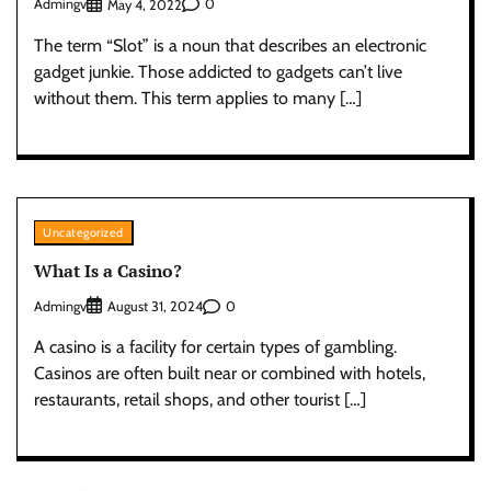
Admingv
0
May 4, 2022
The term “Slot” is a noun that describes an electronic
gadget junkie. Those addicted to gadgets can’t live
without them. This term applies to many […]
Uncategorized
What Is a Casino?
Admingv
0
August 31, 2024
A casino is a facility for certain types of gambling.
Casinos are often built near or combined with hotels,
restaurants, retail shops, and other tourist […]