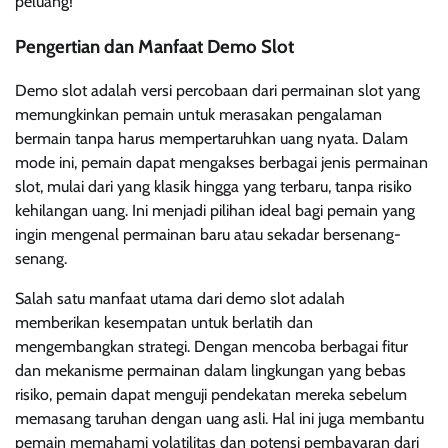
peluang!
Pengertian dan Manfaat Demo Slot
Demo slot adalah versi percobaan dari permainan slot yang
memungkinkan pemain untuk merasakan pengalaman
bermain tanpa harus mempertaruhkan uang nyata. Dalam
mode ini, pemain dapat mengakses berbagai jenis permainan
slot, mulai dari yang klasik hingga yang terbaru, tanpa risiko
kehilangan uang. Ini menjadi pilihan ideal bagi pemain yang
ingin mengenal permainan baru atau sekadar bersenang-
senang.
Salah satu manfaat utama dari demo slot adalah
memberikan kesempatan untuk berlatih dan
mengembangkan strategi. Dengan mencoba berbagai fitur
dan mekanisme permainan dalam lingkungan yang bebas
risiko, pemain dapat menguji pendekatan mereka sebelum
memasang taruhan dengan uang asli. Hal ini juga membantu
pemain memahami volatilitas dan potensi pembayaran dari