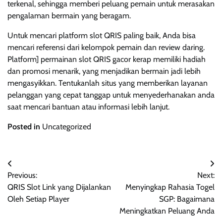
terkenal, sehingga memberi peluang pemain untuk merasakan
pengalaman bermain yang beragam.
Untuk mencari platform slot QRIS paling baik, Anda bisa
mencari referensi dari kelompok pemain dan review daring.
Platform] permainan slot QRIS gacor kerap memiliki hadiah
dan promosi menarik, yang menjadikan bermain jadi lebih
mengasyikkan. Tentukanlah situs yang memberikan layanan
pelanggan yang cepat tanggap untuk menyederhanakan anda
saat mencari bantuan atau informasi lebih lanjut.
Posted in
Uncategorized
Post
Previous:
Next:
navigation
QRIS Slot Link yang Dijalankan
Menyingkap Rahasia Togel
Oleh Setiap Player
SGP: Bagaimana
Meningkatkan Peluang Anda