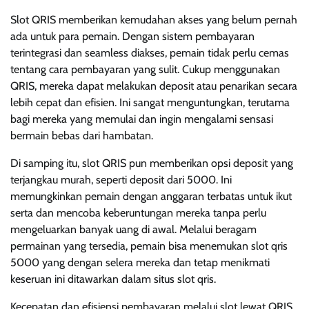
Slot QRIS memberikan kemudahan akses yang belum pernah
ada untuk para pemain. Dengan sistem pembayaran
terintegrasi dan seamless diakses, pemain tidak perlu cemas
tentang cara pembayaran yang sulit. Cukup menggunakan
QRIS, mereka dapat melakukan deposit atau penarikan secara
lebih cepat dan efisien. Ini sangat menguntungkan, terutama
bagi mereka yang memulai dan ingin mengalami sensasi
bermain bebas dari hambatan.
Di samping itu, slot QRIS pun memberikan opsi deposit yang
terjangkau murah, seperti deposit dari 5000. Ini
memungkinkan pemain dengan anggaran terbatas untuk ikut
serta dan mencoba keberuntungan mereka tanpa perlu
mengeluarkan banyak uang di awal. Melalui beragam
permainan yang tersedia, pemain bisa menemukan slot qris
5000 yang dengan selera mereka dan tetap menikmati
keseruan ini ditawarkan dalam situs slot qris.
Kecepatan dan efisiensi pembayaran melalui slot lewat QRIS