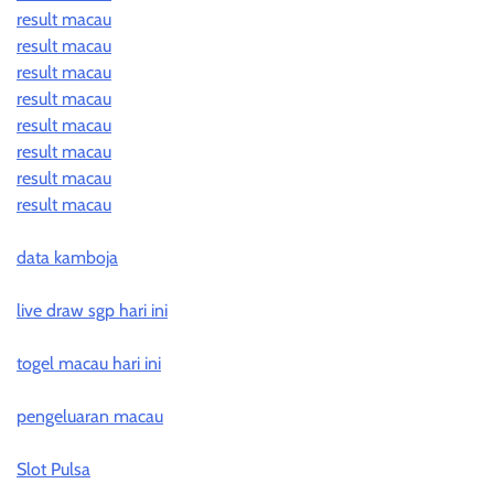
result macau
result macau
result macau
result macau
result macau
result macau
result macau
result macau
data kamboja
live draw sgp hari ini
togel macau hari ini
pengeluaran macau
Slot Pulsa