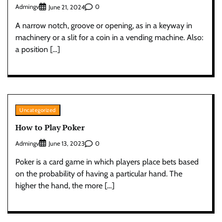
Admingv
0
June 21, 2024
A narrow notch, groove or opening, as in a keyway in
machinery or a slit for a coin in a vending machine. Also:
a position […]
Uncategorized
How to Play Poker
Admingv
0
June 13, 2023
Poker is a card game in which players place bets based
on the probability of having a particular hand. The
higher the hand, the more […]