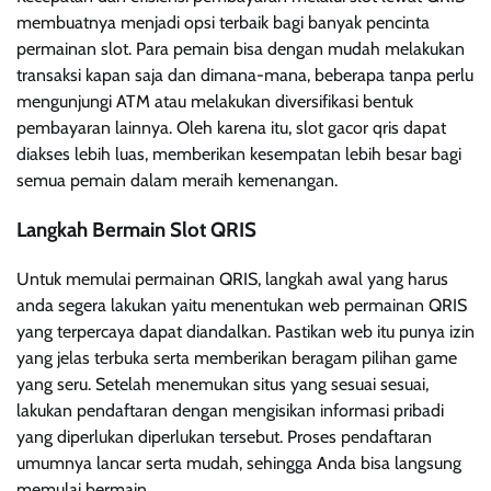
membuatnya menjadi opsi terbaik bagi banyak pencinta
permainan slot. Para pemain bisa dengan mudah melakukan
transaksi kapan saja dan dimana-mana, beberapa tanpa perlu
mengunjungi ATM atau melakukan diversifikasi bentuk
pembayaran lainnya. Oleh karena itu, slot gacor qris dapat
diakses lebih luas, memberikan kesempatan lebih besar bagi
semua pemain dalam meraih kemenangan.
Langkah Bermain Slot QRIS
Untuk memulai permainan QRIS, langkah awal yang harus
anda segera lakukan yaitu menentukan web permainan QRIS
yang terpercaya dapat diandalkan. Pastikan web itu punya izin
yang jelas terbuka serta memberikan beragam pilihan game
yang seru. Setelah menemukan situs yang sesuai sesuai,
lakukan pendaftaran dengan mengisikan informasi pribadi
yang diperlukan diperlukan tersebut. Proses pendaftaran
umumnya lancar serta mudah, sehingga Anda bisa langsung
memulai bermain.