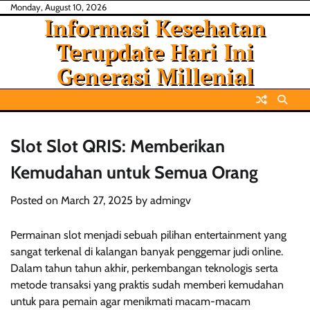
Skip
Monday, August 10, 2026
Informasi Kesehatan
to
content
Terupdate Hari Ini
Generasi Millenial
Slot Slot QRIS: Memberikan
Kemudahan untuk Semua Orang
Posted on
March 27, 2025
by
admingv
Permainan slot menjadi sebuah pilihan entertainment yang
sangat terkenal di kalangan banyak penggemar judi online.
Dalam tahun tahun akhir, perkembangan teknologis serta
metode transaksi yang praktis sudah memberi kemudahan
untuk para pemain agar menikmati macam-macam