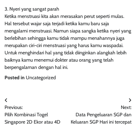
3. Nyeri yang sangat parah
Ketika menstruasi kita akan merasakan perut seperti mulas.
Hal tersebut wajar saja terjadi ketika kamu baru saja
mengalami menstruasi. Namun siapa sangka ketika nyeri yang
berlebihan sehingga kamu tidak mampu menahannya juga
merupakan ciri-ciri menstruasi yang harus kamu waspadai.
Untuk menghindari hal yang tidak diinginkan alangkah lebih
baiknya kamu menemui dokter atau orang yang telah
berpengalaman dengan hal ini.
Posted in
Uncategorized
Post
Previous:
Next:
navigation
Pilih Kombinasi Togel
Data Pengeluaran SGP dan
Singapore 2D Ekor atau 4D
Keluaran SGP Hari ini tercepat