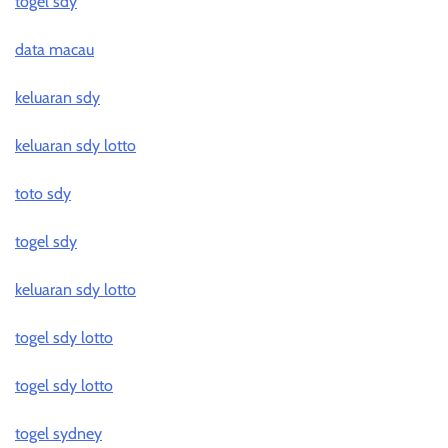
togel sdy
data macau
keluaran sdy
keluaran sdy lotto
toto sdy
togel sdy
keluaran sdy lotto
togel sdy lotto
togel sdy lotto
togel sydney