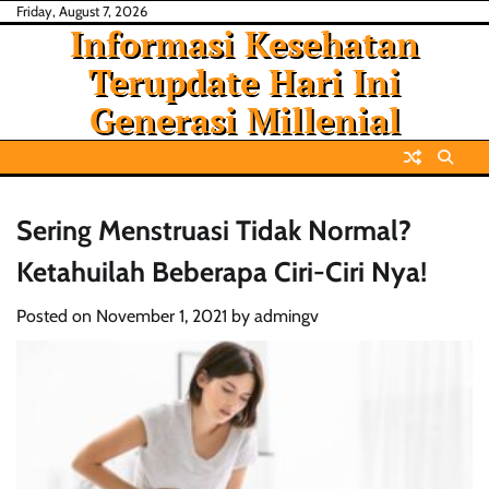
Skip
Friday, August 7, 2026
Informasi Kesehatan
to
content
Terupdate Hari Ini
Generasi Millenial
Sering Menstruasi Tidak Normal?
Ketahuilah Beberapa Ciri-Ciri Nya!
Posted on
November 1, 2021
by
admingv