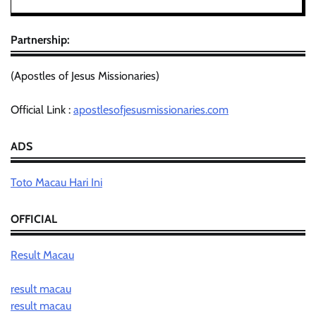
Partnership:
(Apostles of Jesus Missionaries)
Official Link :
apostlesofjesusmissionaries.com
ADS
Toto Macau Hari Ini
OFFICIAL
Result Macau
result macau
result macau