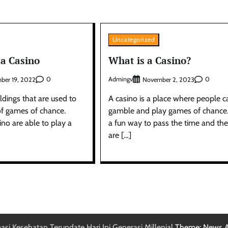
Uncategorized
 a Casino
What is a Casino?
0
Admingv
0
ber 19, 2022
November 2, 2023
ldings that are used to
A casino is a place where people c
of games of chance.
gamble and play games of chance. 
ino are able to play a
a fun way to pass the time and the
are […]
asi Kesehatan Terupdate Hari Ini Generasi Millenial
Theme: News Ar