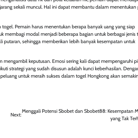
rang sekali muncul. Hal ini dapat membantu dalam menentukan p
 togel. Pemain harus menentukan berapa banyak uang yang siap
ntuk membagi modal menjadi beberapa bagian untuk berbagai jenis 
ali putaran, sehingga memberikan lebih banyak kesempatan untuk
lam mengambil keputusan. Emosi sering kali dapat mempengaruhi pi
kuti strategi yang sudah disusun adalah kunci keberhasilan. Denga
, peluang untuk meraih sukses dalam togel Hongkong akan semakin
Menggali Potensi Sbobet dan Sbobet88: Kesempatan 
Next:
yang Tak Ter