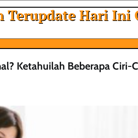
 Terupdate Hari Ini 
l? Ketahuilah Beberapa Ciri-Ci