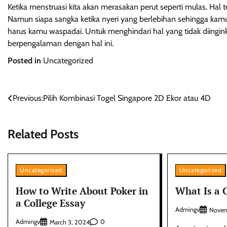
Ketika menstruasi kita akan merasakan perut seperti mulas. Hal t
Namun siapa sangka ketika nyeri yang berlebihan sehingga kam
harus kamu waspadai. Untuk menghindari hal yang tidak diingi
berpengalaman dengan hal ini.
Posted in
Uncategorized
Post
Previous:
Pilih Kombinasi Togel Singapore 2D Ekor atau 4D
navigation
Related Posts
Uncategorized
Uncategorized
How to Write About Poker in
What Is a 
a College Essay
Admingv
Novem
Admingv
0
March 3, 2024