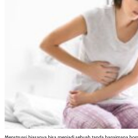
Menstruasi biasanya bisa menjadi sebuah tanda bagaimana ho