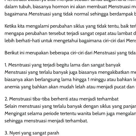
dalam tubuh, biasanya hormon ini akan membuat Menstruasi menj
bagaimana Menstruasi yang tidak normal sehingga berdampak b
Ketika kita mengalami perubahan siklus yang tidak tentu, baik ter
mengapa perubahan tersebut terjadi sangat cepat atau lambat dari
lebih berhati-hati untuk mengetahui bagaimana ciri-ciri dari Men
Berikut ini merupakan beberapa ciri-ciri dari Menstruasi yang tid
1. Mesntruasi yang terjadi begitu lama dan sangat banyak
Menstruasi yang terlalu banyak juga biasanya mengakibatkan men
biasanya akan berlangsung lama hingga 1 minggu atau bahkan leb
anemia yang bahkan akan mudah lelah atau menjadi pucat dan tu
2. Menstruasi tiba-tiba berhenti atau menjadi terhambat
Selain menstruasi yang terlalu banyak dengan siklus yang panjang
Mengingat selama periode tertentu wanita belum juga mengalam
sehingga menstruasi menjadi terhambat.
3. Nyeri yang sangat parah