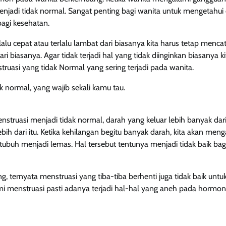
adi tidak normal. Sangat penting bagi wanita untuk mengetahui ci
agi kesehatan.
lalu cepat atau terlalu lambat dari biasanya kita harus tetap menca
 biasanya. Agar tidak terjadi hal yang tidak diinginkan biasanya ki
struasi yang tidak Normal yang sering terjadi pada wanita.
ak normal, yang wajib sekali kamu tau.
struasi menjadi tidak normal, darah yang keluar lebih banyak dar
ih dari itu. Ketika kehilangan begitu banyak darah, kita akan men
buh menjadi lemas. Hal tersebut tentunya menjadi tidak baik bagi
, ternyata menstruasi yang tiba-tiba berhenti juga tidak baik untu
i menstruasi pasti adanya terjadi hal-hal yang aneh pada hormo