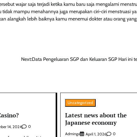
ersebut wajar saja terjadi ketika kamu baru saja mengalami menstru
u tidak mampu menahannya juga merupakan ciri-ciri menstruasi y
nkan alangkah lebih baiknya kamu menemui dokter atau orang yang
Next:
Data Pengeluaran SGP dan Keluaran SGP Hari ini t
Uncategorized
Casino?
Latest news about the
Japanese economy
0
ber 14, 2024
Admingv
0
April 1, 2026