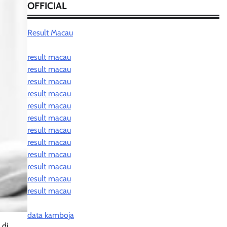
OFFICIAL
Result Macau
result macau
result macau
result macau
result macau
result macau
result macau
result macau
result macau
result macau
result macau
result macau
result macau
data kamboja
 di